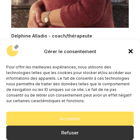
Delphine Alladio - coach/thérapeute
Gérer le consentement
Pour offrir les meilleures expériences, nous utilisons des
technologies telles que les cookies pour stocker et/ou accéder aux
informations des appareils. Le fait de consentir à ces technologies
1
2
3
4
nous permettra de traiter des données telles que le comportement
de navigation ou les ID uniques sur ce site. Le fait de ne pas
consentir ou de retirer son consentement peut avoir un effet négatif
sur certaines caractéristiques et fonctions.
Accepter
© 2026 ANCA AGENCY. All rights reserved
Refuser