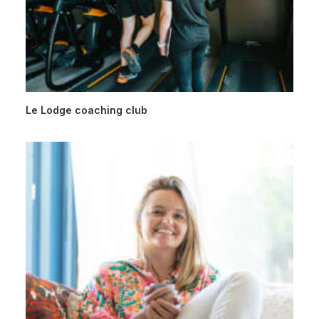
Le Lodge coaching club