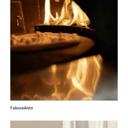
FabioeAnto