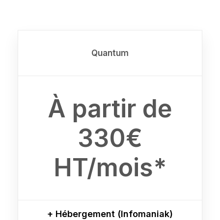
Quantum
À partir de
330€
HT/mois*
+ Hébergement (Infomaniak)