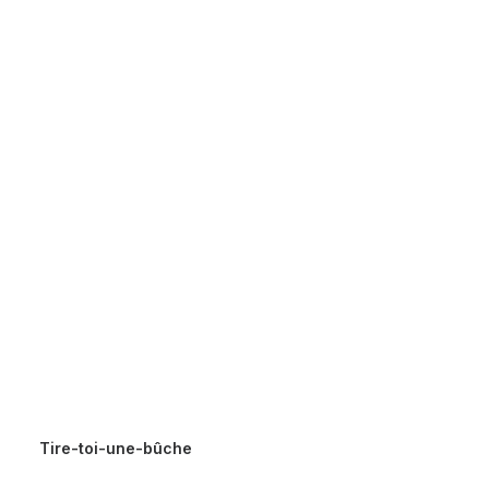
Tire-toi-une-bûche