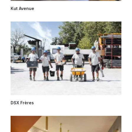
Kut Avenue
DSX Frères