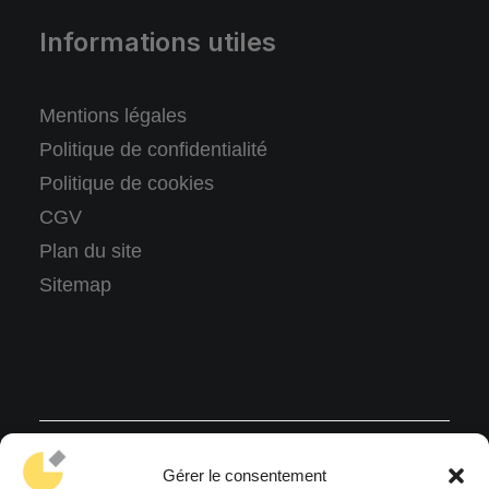
Informations utiles
Mentions légales
Politique de confidentialité
Politique de cookies
CGV
Plan du site
Sitemap
© 2026 ANCA AGENCY.
All rights reserved
Gérer le consentement