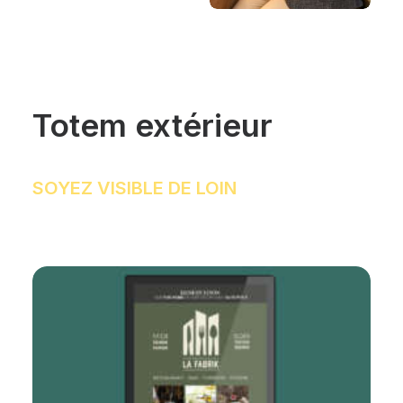
Totem extérieur
SOYEZ VISIBLE DE LOIN