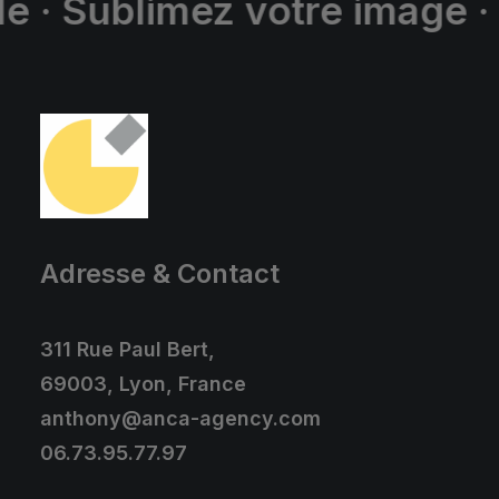
 votre image · Augmentez vo
Adresse & Contact
311 Rue Paul Bert,
69003, Lyon, France
anthony@anca-agency.com
06.73.95.77.97