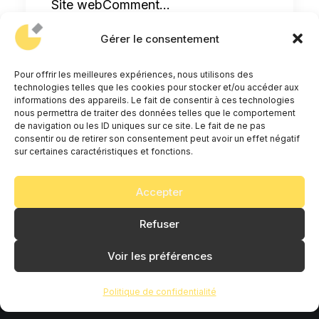
Site webComment…
Gérer le consentement
by Anthony Cardona
Pour offrir les meilleures expériences, nous utilisons des
technologies telles que les cookies pour stocker et/ou accéder aux
informations des appareils. Le fait de consentir à ces technologies
nous permettra de traiter des données telles que le comportement
de navigation ou les ID uniques sur ce site. Le fait de ne pas
consentir ou de retirer son consentement peut avoir un effet négatif
sur certaines caractéristiques et fonctions.
Accepter
© 2026 ANCA AGENCY. All rights reserved
Refuser
Voir les préférences
Politique de confidentialité