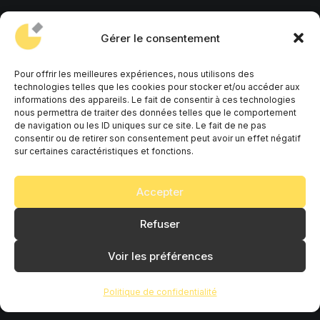
Gérer le consentement
© 2026 ANCA AGENCY.
All rights reserved
Pour offrir les meilleures expériences, nous utilisons des
technologies telles que les cookies pour stocker et/ou accéder aux
informations des appareils. Le fait de consentir à ces technologies
nous permettra de traiter des données telles que le comportement
de navigation ou les ID uniques sur ce site. Le fait de ne pas
consentir ou de retirer son consentement peut avoir un effet négatif
sur certaines caractéristiques et fonctions.
Accepter
© 2026 ANCA AGENCY. All rights reserved
Refuser
Voir les préférences
Politique de confidentialité