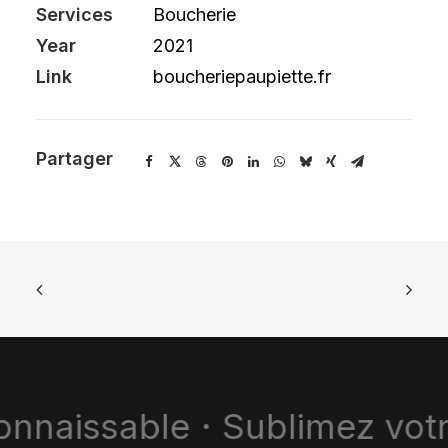
Services
Boucherie
Year
2021
Link
boucheriepaupiette.fr
Partager
sable · Sublimez votre imag