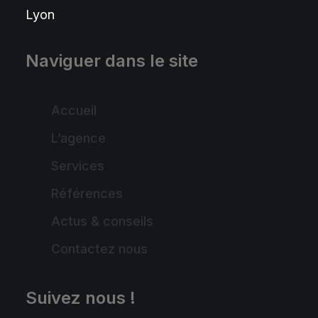
Lyon
Naviguer dans le site
Accueil
L’agence
Services
Références
Actus & conseils
Contactez nous
Suivez nous !