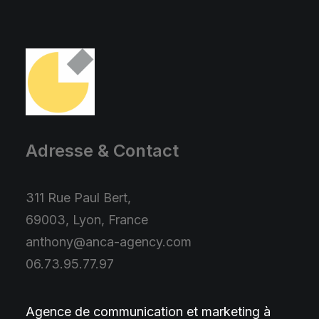
Adresse & Contact
311 Rue Paul Bert,
69003, Lyon, France
anthony@anca-agency.com
06.73.95.77.97
Agence de communication et marketing à