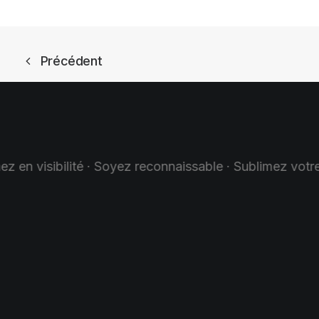
Précédent
econnaissable · Sublimez votre image · Augmentez vos v