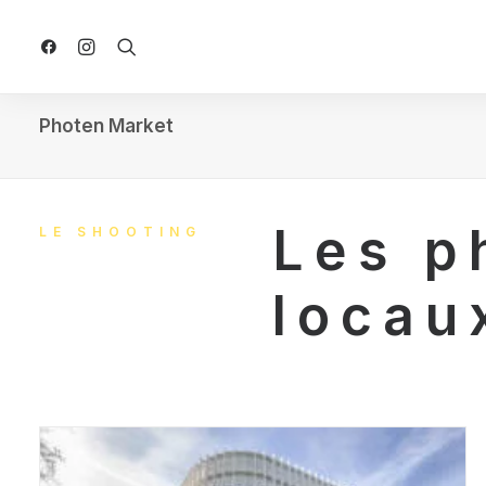
Photen Market
Les p
LE SHOOTING
locau