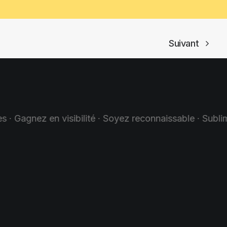
Suivant
· Soyez reconnaissable · Sublimez votre image · Augmen