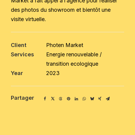
Market a fait appel à l’agence pour réaliser
des photos du showroom et bientôt une
visite virtuelle.
Client
Photen Market
Services
Energie renouvelable /
transition ecologique
Year
2023
Partager